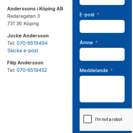
Anderssons i Köping AB
E-post
Redaregatan 3
731 36 Köping
Jocke Andersson
Ämne
Tel:
070-6519494
Skicka e-post
Filip Andersson
Tel:
070-6519452
Meddelande