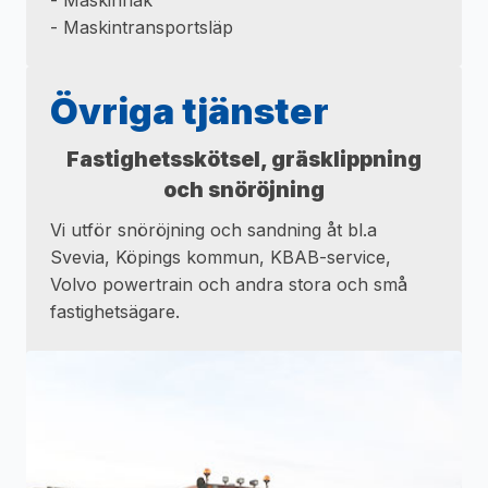
- Maskinflak
- Maskintransportsläp
Övriga tjänster
Fastighetsskötsel, gräsklippning
och snöröjning
Vi utför snöröjning och sandning åt bl.a
Svevia, Köpings kommun, KBAB-service,
Volvo powertrain och andra stora och små
fastighetsägare.